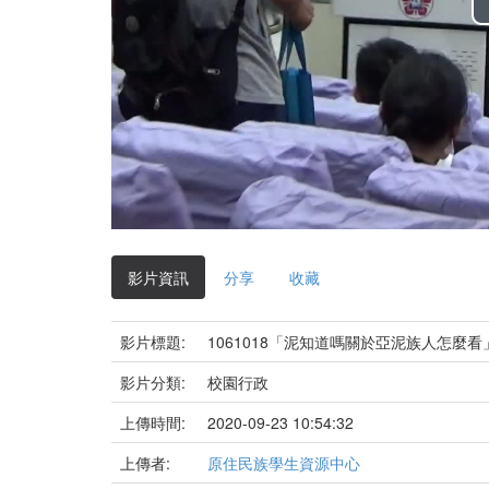
影片資訊
分享
收藏
影片標題:
1061018「泥知道嗎關於亞泥族人怎麼看」0
影片分類:
校園行政
上傳時間:
2020-09-23 10:54:32
上傳者:
原住民族學生資源中心