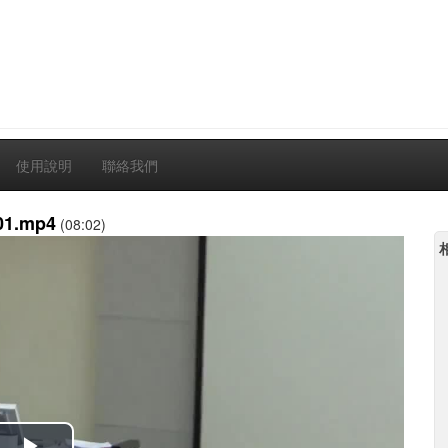
使用說明
聯絡我們
.mp4
(08:02)