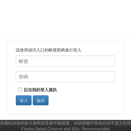
請使用成功入口的帳號密碼進行登入
記住我的登入資訊
登入
返回
本網站所有的影片資料皆受著作權保護，未經授權不得為任何不當之利用
Firefox,Safari,Chrome and IE9+ Recommended