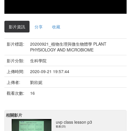
影片資訊
分享
收藏
影片標題:
20200921_植物生理與微生物體學 PLANT
PHYSIOLOGY AND MICROBIOME
影片分類:
生科學院
上傳時間:
2020-09-21 19:57:44
上傳者:
劉欣妮
觀看次數:
16
相關影片
uvp class lesson p3
觀看(25)