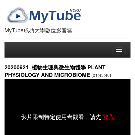
MyTube成功大學數位影音雲
Toggle
navigati
20200921_植物生理與微生物體學 PLANT
PHYSIOLOGY AND MICROBIOME
(01:45:40)
影片限制特定使用者觀看，請先
登入