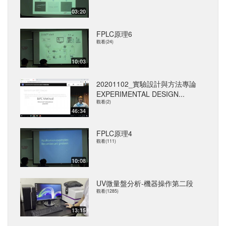
03:20
FPLC原理6
觀看(24)
10:03
20201102_實驗設計與方法專論
EXPERIMENTAL DESIGN...
觀看(2)
46:34
FPLC原理4
觀看(111)
10:08
UV微量盤分析-機器操作第二段
觀看(1285)
13:15