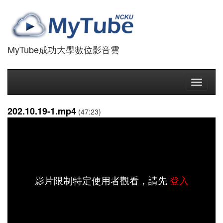
MyTube成功大學數位影音雲
Toggle
navigati
202.10.19-1.mp4
(47:23)
影片限制特定使用者觀看，請先
登入