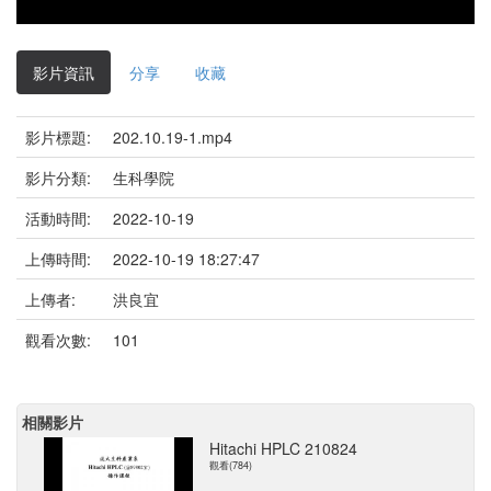
影片資訊
分享
收藏
影片標題:
202.10.19-1.mp4
影片分類:
生科學院
活動時間:
2022-10-19
上傳時間:
2022-10-19 18:27:47
上傳者:
洪良宜
觀看次數:
101
相關影片
Hitachi HPLC 210824
觀看(784)