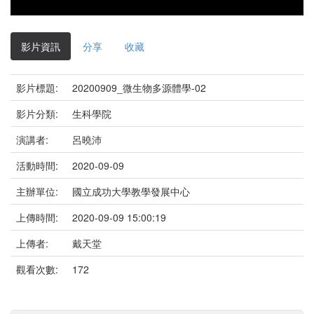
影片資訊
分享
收藏
影片標題:
20200909_微生物多源體學-02
影片分類:
生科學院
演講者:
呂曉沛
活動時間:
2020-09-09
主辦單位:
國立成功大學教學發展中心
上傳時間:
2020-09-09 15:00:19
上傳者:
戴天堂
觀看次數:
172