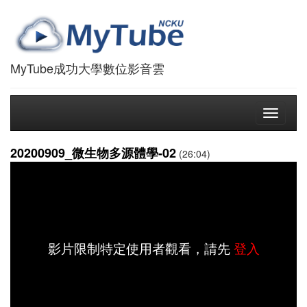
MyTube成功大學數位影音雲
Toggle
navigati
20200909_微生物多源體學-02
(26:04)
影片限制特定使用者觀看，請先
登入