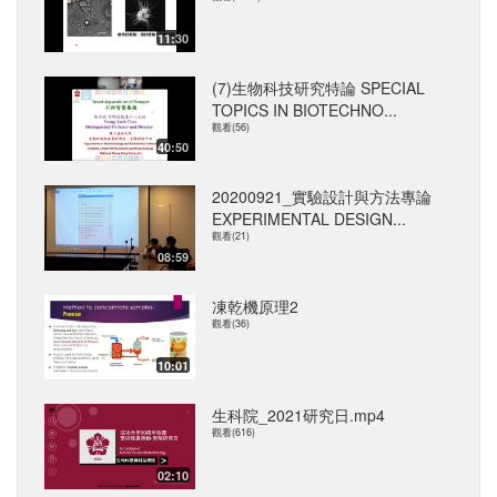
11:30
(7)生物科技研究特論 SPECIAL
TOPICS IN BIOTECHNO...
觀看(56)
40:50
20200921_實驗設計與方法專論
EXPERIMENTAL DESIGN...
觀看(21)
08:59
凍乾機原理2
觀看(36)
10:01
生科院_2021研究日.mp4
觀看(616)
02:10