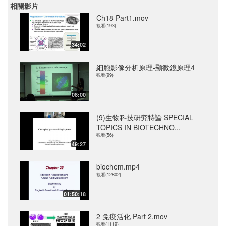
相關影片
Ch18 Part1.mov
觀看(193)
34:02
細胞影像分析原理-顯微鏡原理4
觀看(99)
08:00
(9)生物科技研究特論 SPECIAL
TOPICS IN BIOTECHNO...
觀看(56)
49:27
biochem.mp4
觀看(12802)
01:50:18
2 免疫活化 Part 2.mov
觀看(1119)