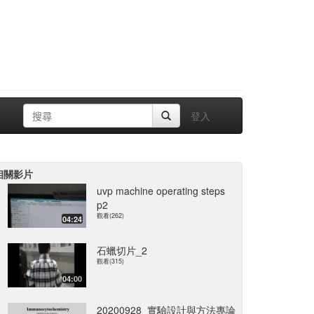
登入
相關影片
uvp machine operating steps
p2
觀看(262)
04:24
石蠟切片_2
觀看(315)
04:00
20200928_實驗設計與方法專論