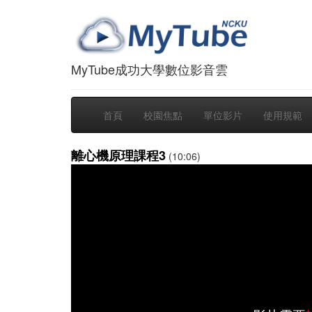
MyTube成功大學數位影音雲
首頁
校園焦點
單位影片
使用規範
離心機原理課程3
(10:06)