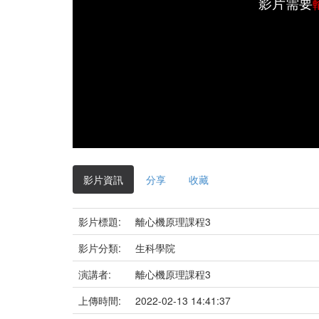
影片需要
影片資訊
分享
收藏
影片標題:
離心機原理課程3
影片分類:
生科學院
演講者:
離心機原理課程3
上傳時間:
2022-02-13 14:41:37