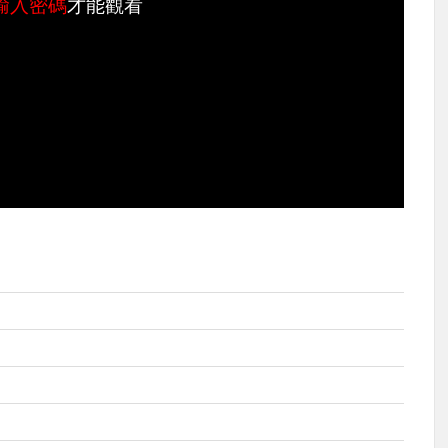
輸入密碼
才能觀看