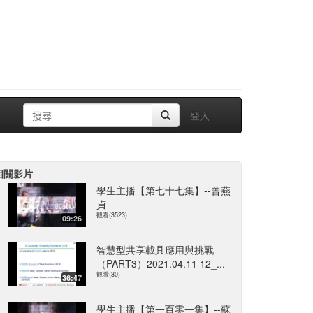
登入
相關影片
學生主播【第七十七集】--曾燕
貞
觀看(3523)
09:26
智慧型共享載具應用與挑戰
（PART3）2021.04.11 12_...
觀看(30)
36:47
學生主播【第一百零一集】--蘇