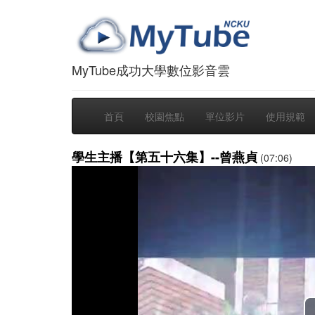
MyTube成功大學數位影音雲
首頁
校園焦點
單位影片
使用規範
學生主播【第五十六集】--曾燕貞
(07:06)