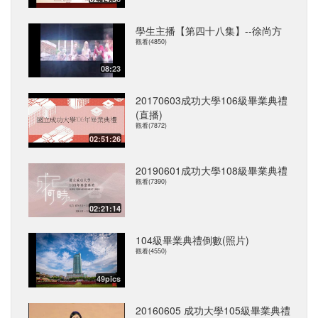
學生主播【第四十八集】--徐尚方
觀看(4850)
08:23
20170603成功大學106級畢業典禮
(直播)
觀看(7872)
02:51:26
20190601成功大學108級畢業典禮
觀看(7390)
02:21:14
104級畢業典禮倒數(照片)
觀看(4550)
49pics
20160605 成功大學105級畢業典禮