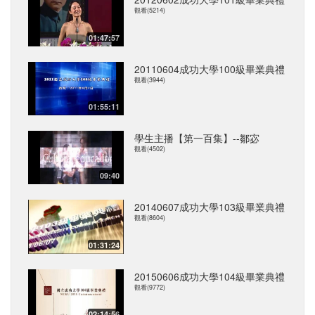
觀看(5214)
01:47:57
20110604成功大學100級畢業典禮
觀看(3944)
01:55:11
學生主播【第一百集】--鄒宓
觀看(4502)
09:40
20140607成功大學103級畢業典禮
觀看(8604)
01:31:24
20150606成功大學104級畢業典禮
觀看(9772)
02:14:56