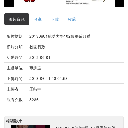
影
片
影片資訊
分享
下載
收藏
影片標題:
20130601成功大學102級畢業典禮
影片分類:
校園行政
活動時間:
2013-06-01
主辦單位:
軍訓室
上傳時間:
2013-06-11 18:01:58
上傳者:
王峙中
觀看次數:
8286
相關影片
20120602成功大學101級畢業典禮