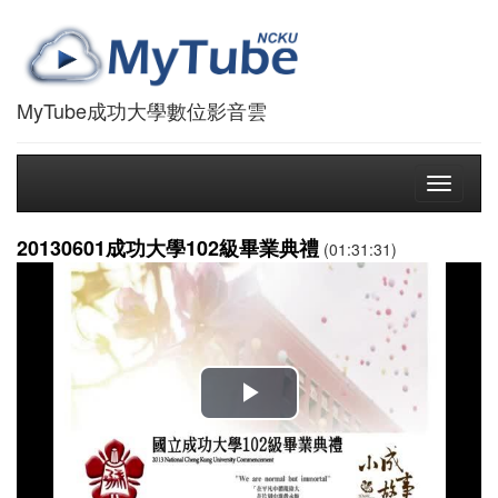
MyTube成功大學數位影音雲
Toggle
navigati
20130601成功大學102級畢業典禮
(01:31:31)
播
放