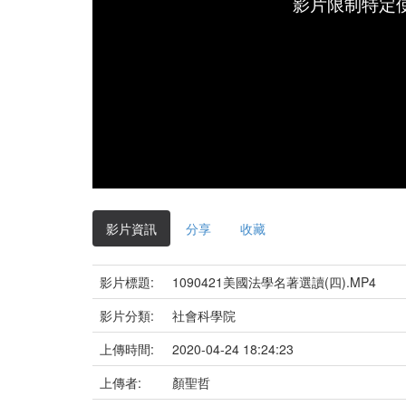
影片限制特定
影片資訊
分享
收藏
影片標題:
1090421美國法學名著選讀(四).MP4
影片分類:
社會科學院
上傳時間:
2020-04-24 18:24:23
上傳者:
顏聖哲