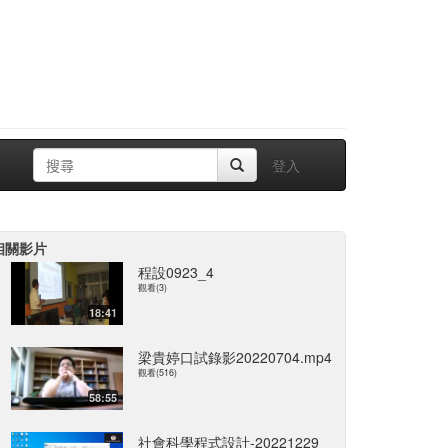
登入
相關影片
程設0923_4
觀看(3)
18:41
梁貴婷口試錄影20220704.mp4
觀看(516)
58:55
社會科學程式設計-20221229