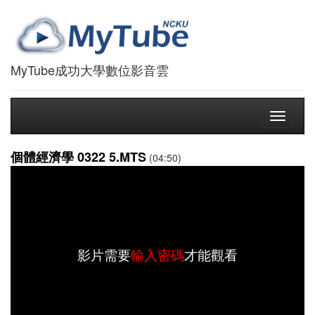
MyTube成功大學數位影音雲
Toggle
navigati
個體經濟學 0322 5.MTS
(04:50)
影片需要
輸入密碼
才能觀看