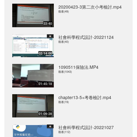
20200423-3第二次小考檢討.mp4
觀看(49)
22:40
社會科學程式設計-20221124
觀看(40)
02:14:00
1090511保險法.MP4
觀看(1043)
01:45:18
chapter13-5+考卷檢討.mp4
觀看(19)
01:09:28
社會科學程式設計-20221027
觀看(112)