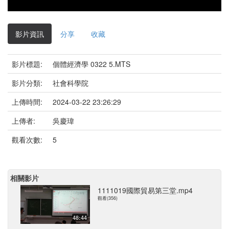
影片資訊
分享
收藏
影片標題:
個體經濟學 0322 5.MTS
影片分類:
社會科學院
上傳時間:
2024-03-22 23:26:29
上傳者:
吳慶瑋
觀看次數:
5
相關影片
1111019國際貿易第三堂.mp4
觀看(356)
48:44