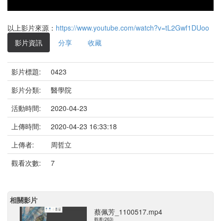
以上影片來源：
https://www.youtube.com/watch?v=tL2Gwf1DUoo
影片資訊
分享
收藏
影片標題:
0423
影片分類:
醫學院
活動時間:
2020-04-23
上傳時間:
2020-04-23 16:33:18
上傳者:
周哲立
觀看次數:
7
相關影片
蔡佩芳_1100517.mp4
觀看(263)