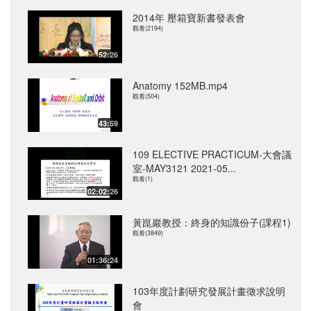
2014年 壓箱寶新書發表會
觀看(2194)
52:26
Anatomy 152MB.mp4
觀看(504)
43:59
109 ELECTIVE PRACTICUM-大會議
室-MAY3121 2021-05...
觀看(1)
02:02:26
黃崑巖教授：終身的知識份子(課程1)
觀看(3849)
01:36:24
103年度計劃研究發展計畫徵求說明
會