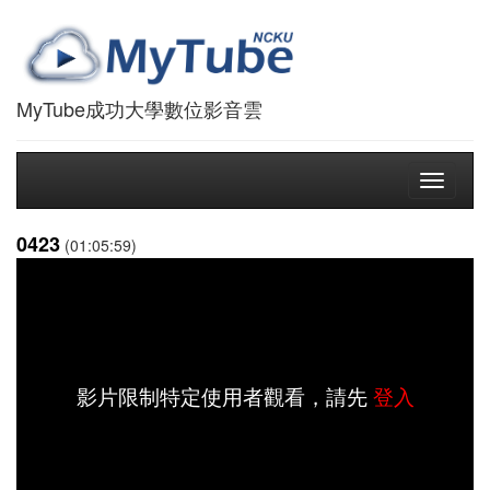
MyTube成功大學數位影音雲
Toggle
navigati
0423
(01:05:59)
影片限制特定使用者觀看，請先
登入