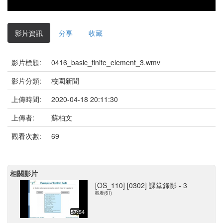
影片資訊
分享
收藏
影片標題:
0416_basic_finite_element_3.wmv
影片分類:
校園新聞
上傳時間:
2020-04-18 20:11:30
上傳者:
蘇柏文
觀看次數:
69
相關影片
[OS_110] [0302] 課堂錄影 - 3
觀看(61)
57:54