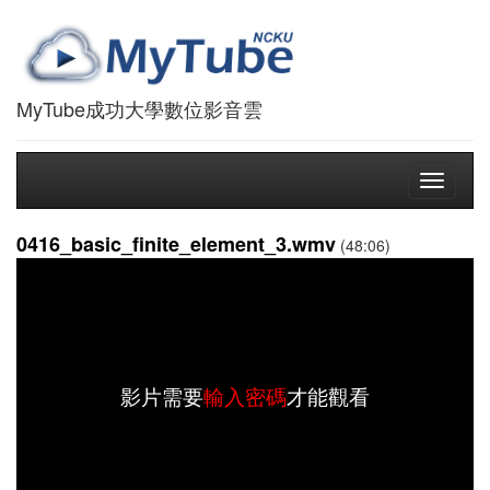
MyTube成功大學數位影音雲
Toggle
navigati
0416_basic_finite_element_3.wmv
(48:06)
影片需要
輸入密碼
才能觀看