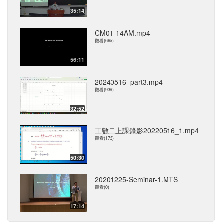
35:14
CM01-14AM.mp4
觀看(665)
56:11
20240516_part3.mp4
觀看(936)
32:52
工數二上課錄影20220516_1.mp4
觀看(172)
50:30
20201225-Seminar-1.MTS
觀看(0)
17:14