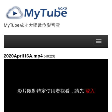
MyTube成功大學數位影音雲
Toggle
navigati
2020April16A.mp4
(48:23)
影片限制特定使用者觀看，請先
登入