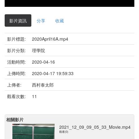
影片資訊
分享
收藏
影片標題:
2020April16A.mp4
影片分類:
理學院
活動時間:
2020-04-16
上傳時間:
2020-04-17 19:59:33
上傳者:
西村泰太郎
觀看次數:
11
相關影片
2021_12_09_09_05_33_Movie.mp4
觀看(0)