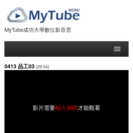
MyTube成功大學數位影音雲
Toggle
navigati
0413 品工03
(29:04)
影片需要
輸入密碼
才能觀看