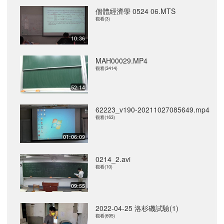
個體經濟學 0524 06.MTS
觀看(3)
10:36
MAH00029.MP4
觀看(3414)
52:14
62223_v190-20211027085649.mp4
觀看(163)
01:06:09
0214_2.avi
觀看(10)
09:55
2022-04-25 洛杉磯試驗(1)
觀看(695)