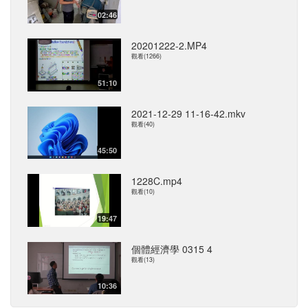
02:46
20201222-2.MP4
觀看(1266)
51:10
2021-12-29 11-16-42.mkv
觀看(40)
45:50
1228C.mp4
觀看(10)
19:47
個體經濟學 0315 4
觀看(13)
10:36