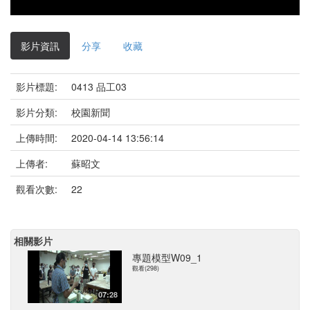
影片資訊
分享
收藏
影片標題:
0413 品工03
影片分類:
校園新聞
上傳時間:
2020-04-14 13:56:14
上傳者:
蘇昭文
觀看次數:
22
相關影片
專題模型W09_1
觀看(298)
07:28