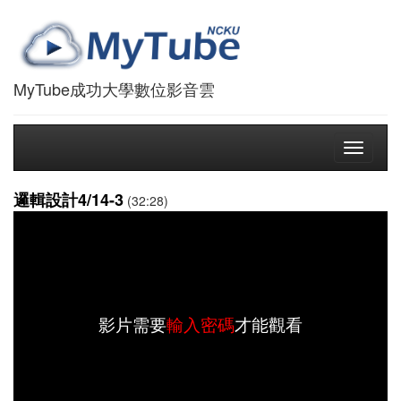
MyTube成功大學數位影音雲
Toggle
navigati
邏輯設計4/14-3
(32:28)
影片需要
輸入密碼
才能觀看