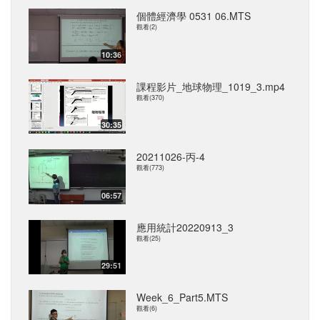
個體經濟學 0531 06.MTS
觀看(2)
10:36
課程影片_地球物理_1019_3.mp4
觀看(370)
30:35
20211026-丙-4
觀看(773)
06:57
應用統計20220913_3
觀看(25)
29:51
Week_6_Part5.MTS
觀看(6)