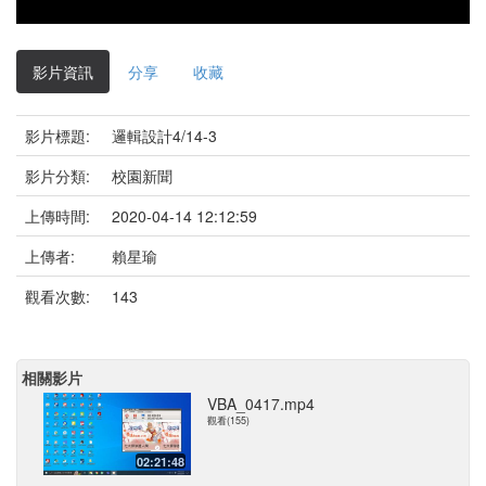
影片資訊
分享
收藏
影片標題:
邏輯設計4/14-3
影片分類:
校園新聞
上傳時間:
2020-04-14 12:12:59
上傳者:
賴星瑜
觀看次數:
143
相關影片
VBA_0417.mp4
觀看(155)
02:21:48