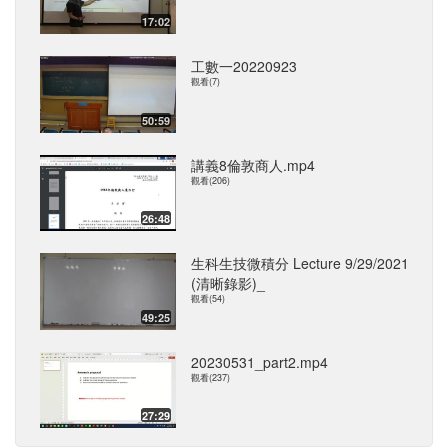
17:02
工數一20220923
觀看(7)
50:59
講義8倫敦商人.mp4
觀看(206)
26:48
生科生技微積分 Lecture 9/29/2021
(清晰錄影)_
觀看(54)
49:25
20230531_part2.mp4
觀看(237)
27:29