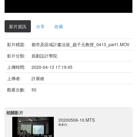
影片資訊
分享
收藏
影片標題:
都市及區域計畫法規_趙子元教授_0413_part1.MOV
影片分類:
規劃設計學院
上傳時間:
2020-04-13 17:19:45
上傳者:
許展維
觀看次數:
50
相關影片
20200506-10.MTS
觀看(0)
18:30