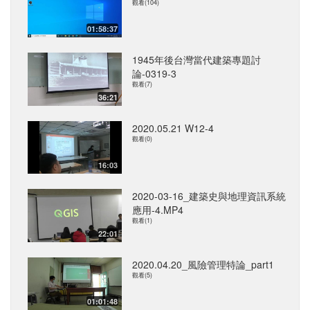
觀看(104)
01:58:37
1945年後台灣當代建築專題討
論-0319-3
觀看(7)
36:21
2020.05.21 W12-4
觀看(0)
16:03
2020-03-16_建築史與地理資訊系統
應用-4.MP4
觀看(1)
22:01
2020.04.20_風險管理特論_part1
觀看(5)
01:01:48