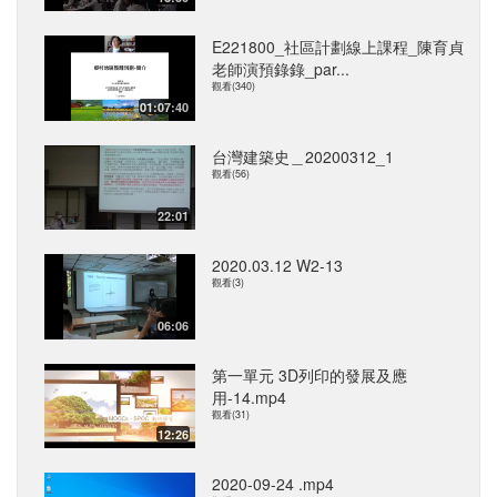
E221800_社區計劃線上課程_陳育貞
老師演預錄錄_par...
觀看(340)
01:07:40
台灣建築史＿20200312_1
觀看(56)
22:01
2020.03.12 W2-13
觀看(3)
06:06
第一單元 3D列印的發展及應
用-14.mp4
觀看(31)
12:26
2020-09-24 .mp4