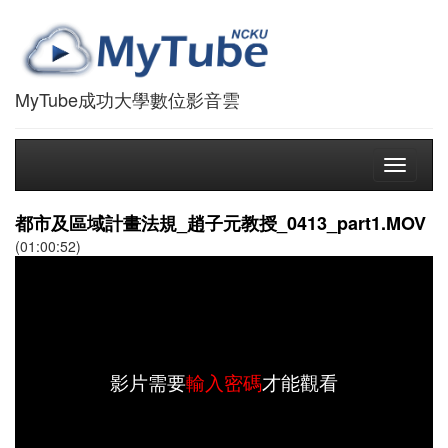
MyTube成功大學數位影音雲
Toggle
navigati
都市及區域計畫法規_趙子元教授_0413_part1.MOV
(01:00:52)
影片需要
輸入密碼
才能觀看