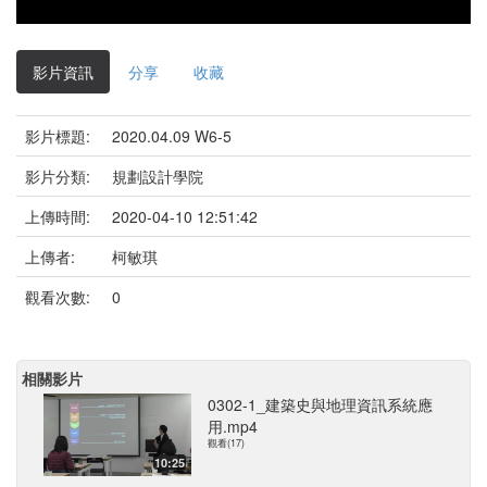
影片資訊
分享
收藏
影片標題:
2020.04.09 W6-5
影片分類:
規劃設計學院
上傳時間:
2020-04-10 12:51:42
上傳者:
柯敏琪
觀看次數:
0
相關影片
0302-1_建築史與地理資訊系統應
用.mp4
觀看(17)
10:25