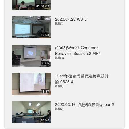
01:04:02
2020.04.23 W8-5
觀看(1)
16:03
(0305)Week1.Conumer
Behavior_Session.2.MP4
觀看(12)
36:06
1945年後台灣當代建築專題討
論-0528-4
觀看(2)
18:37
2020.03.16_風險管理特論_part2
觀看(3)
57:02