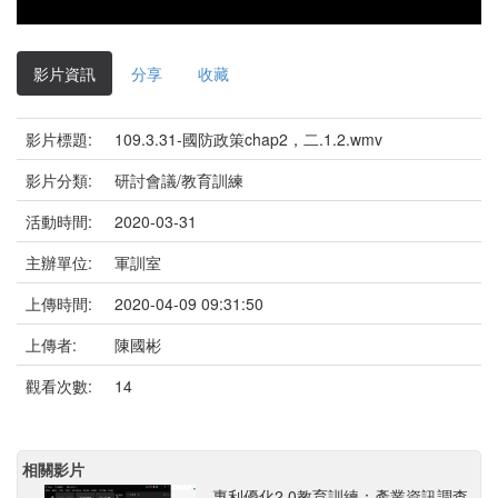
影片資訊
分享
收藏
影片標題:
109.3.31-國防政策chap2，二.1.2.wmv
影片分類:
研討會議/教育訓練
活動時間:
2020-03-31
主辦單位:
軍訓室
上傳時間:
2020-04-09 09:31:50
上傳者:
陳國彬
觀看次數:
14
相關影片
專利優化2.0教育訓練：產業資訊調查