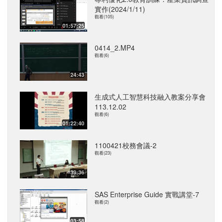
實作(2024/1/11)
觀看(105)
01:57:25
0414_2.MP4
觀看(6)
24:43
生成式人工智慧科技融入教案分享會
113.12.02
觀看(6)
01:22:40
1100421校務會議-2
觀看(23)
39:36
SAS Enterprise Guide 實戰講堂-7
觀看(2)
03:58