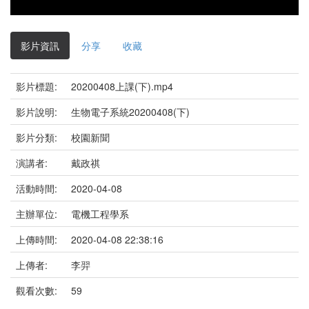
影片資訊
分享
收藏
影片標題:
20200408上課(下).mp4
影片說明:
生物電子系統20200408(下)
影片分類:
校園新聞
演講者:
戴政祺
活動時間:
2020-04-08
主辦單位:
電機工程學系
上傳時間:
2020-04-08 22:38:16
上傳者:
李羿
觀看次數:
59