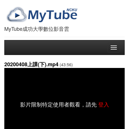
MyTube成功大學數位影音雲
Toggle
navigati
20200408上課(下).mp4
(43:56)
影片限制特定使用者觀看，請先
登入