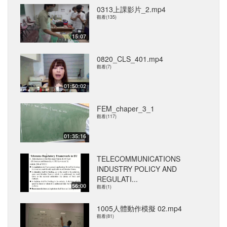
0313上課影片_2.mp4
觀看(135)
15:07
0820_CLS_401.mp4
觀看(7)
01:50:02
FEM_chaper_3_1
觀看(117)
01:35:16
TELECOMMUNICATIONS
INDUSTRY POLICY AND
REGULATI...
56:00
觀看(1)
1005人體動作模擬 02.mp4
觀看(81)