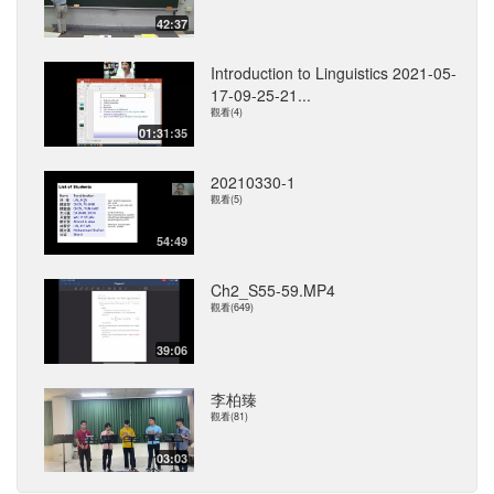
42:37
Introduction to Linguistics 2021-05-
17-09-25-21...
觀看(4)
01:31:35
20210330-1
觀看(5)
54:49
Ch2_S55-59.MP4
觀看(649)
39:06
李柏臻
觀看(81)
03:03