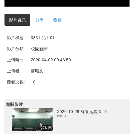
影片資訊
分享
收藏
影片標題:
0331 品工01
影片分類:
校園新聞
上傳時間:
2020-04-02 09:46:50
上傳者:
蘇昭文
觀看次數:
16
相關影片
2020-10-26 有限元素法-10
觀看(1)
03:10