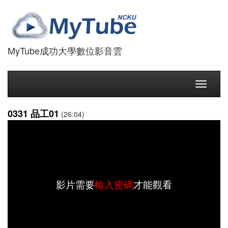
MyTube成功大學數位影音雲
Toggle
navigati
0331 品工01
(26:04)
影片需要
輸入密碼
才能觀看