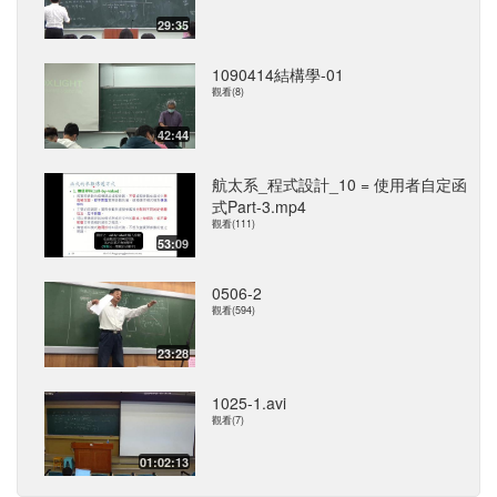
29:35
1090414結構學-01
觀看(8)
42:44
航太系_程式設計_10 = 使用者自定函
式Part-3.mp4
觀看(111)
53:09
0506-2
觀看(594)
23:28
1025-1.avi
觀看(7)
01:02:13