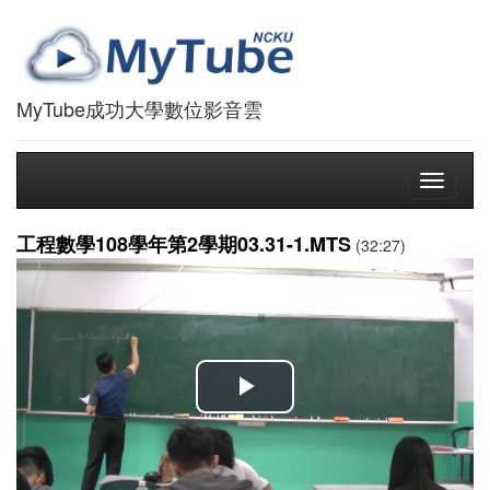
MyTube成功大學數位影音雲
Toggle
navigati
工程數學108學年第2學期03.31-1.MTS
(32:27)
播
放