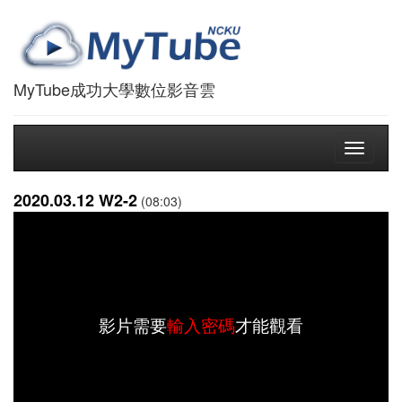
MyTube成功大學數位影音雲
Toggle
navigati
2020.03.12 W2-2
(08:03)
影片需要
輸入密碼
才能觀看