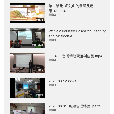
第一單元 3D列印的發展及應
用-13.mp4
觀看(26)
08:31
Week.2 Industry Research Planning
and Methods-S...
觀看(4)
01:12:21
0304-1_台灣傳統聚落與建築.mp4
觀看(3)
14:52
2020.03.12 W2-18
觀看(2)
08:03
2020.06.01_風險管理特論_part4
觀看(6)