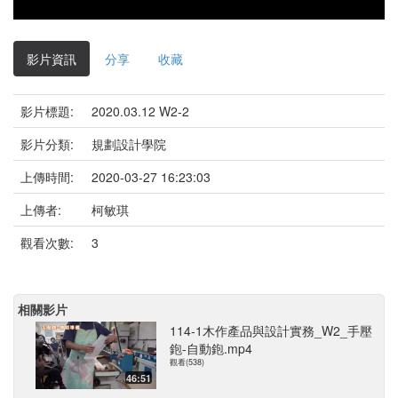
影片資訊
分享
收藏
影片標題:
2020.03.12 W2-2
影片分類:
規劃設計學院
上傳時間:
2020-03-27 16:23:03
上傳者:
柯敏琪
觀看次數:
3
相關影片
114-1木作產品與設計實務_W2_手壓
鉋-自動鉋.mp4
觀看(538)
46:51