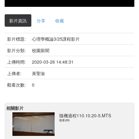
影片資訊
分享
收藏
影片標題:
心理學概論3/25課程影片
影片分類:
校園新聞
上傳時間:
2020-03-26 14:48:31
上傳者:
黃聖渝
觀看次數:
0
相關影片
隨機過程110.10.20-5.MTS
觀看(89)
07:46