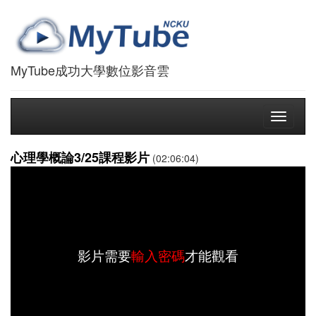
MyTube成功大學數位影音雲
Toggle
navigati
心理學概論3/25課程影片
(02:06:04)
影片需要
輸入密碼
才能觀看