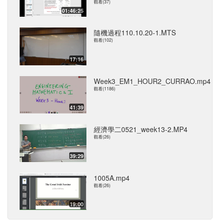
觀看(37)
01:46:25
隨機過程110.10.20-1.MTS
觀看(102)
17:16
Week3_EM1_HOUR2_CURRAO.mp4
觀看(1186)
41:39
經濟學二0521_week13-2.MP4
觀看(26)
39:29
1005A.mp4
觀看(26)
19:00