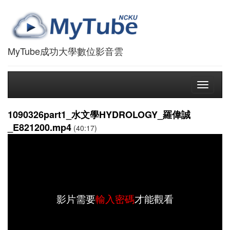
MyTube成功大學數位影音雲
Toggle
navigati
1090326part1_水文學HYDROLOGY_羅偉誠
_E821200.mp4
(40:17)
影片需要
輸入密碼
才能觀看