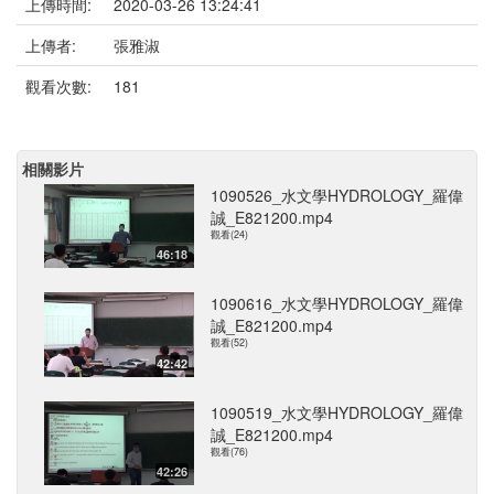
上傳時間:
2020-03-26 13:24:41
上傳者:
張雅淑
觀看次數:
181
相關影片
1090526_水文學HYDROLOGY_羅偉
誠_E821200.mp4
觀看(24)
46:18
1090616_水文學HYDROLOGY_羅偉
誠_E821200.mp4
觀看(52)
42:42
1090519_水文學HYDROLOGY_羅偉
誠_E821200.mp4
觀看(76)
42:26