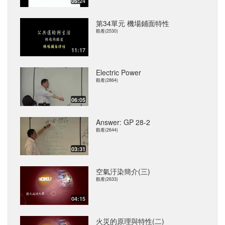
05:24
第34單元 機場鋪面特性
觀看(2530)
11:17
Electric Power
觀看(2864)
06:05
Answer: GP 28-2
觀看(2644)
03:31
空氣汙染簡介(三)
觀看(2633)
04:15
火災的原理與特性(二)