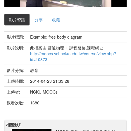
影
片
影片資訊
分享
收藏
影片標題:
Example: free body diagram
影片說明:
此檔案由 普通物理Ｉ 課程發佈,課程網址
http://moocs.yct.ncku.edu.tw/course/view.php?
id=10373
影片分類:
教育
上傳時間:
2014-04-23 21:33:28
上傳者:
NCKU MOOCs
觀看次數:
1686
相關影片