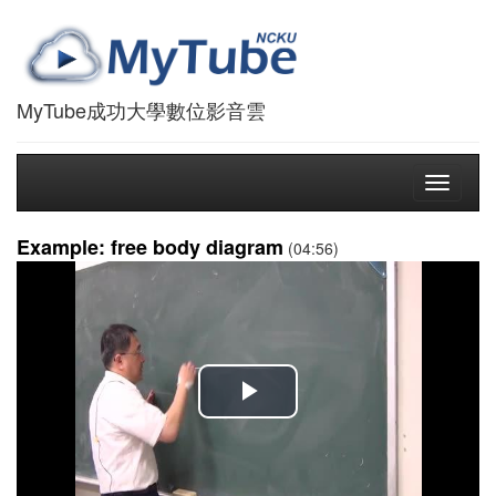
MyTube成功大學數位影音雲
Toggle
navigati
Example: free body diagram
(04:56)
播
放