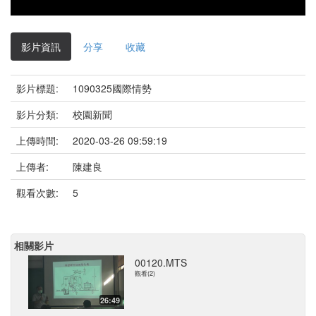
影片資訊
分享
收藏
影片標題:
1090325國際情勢
影片分類:
校園新聞
上傳時間:
2020-03-26 09:59:19
上傳者:
陳建良
觀看次數:
5
相關影片
00120.MTS
觀看(2)
26:49