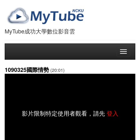
MyTube成功大學數位影音雲
Toggle
navigati
1090325國際情勢
(20:01)
影片限制特定使用者觀看，請先
登入