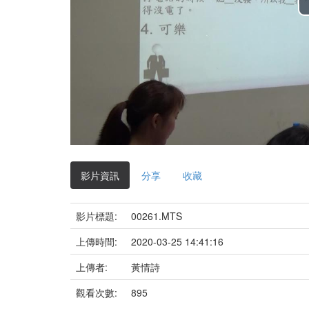
影片資訊
分享
收藏
影片標題:
00261.MTS
上傳時間:
2020-03-25 14:41:16
上傳者:
黃情詩
觀看次數:
895