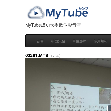
MyTube成功大學數位影音雲
首頁
校園焦點
單位影片
使用規範
00261.MTS
(17:02)