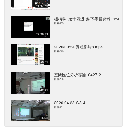
01:34:43
機構學_第十四週_線下學習資料.mp4
觀看(22)
02:20:21
2020/09/24 課程影片b.mp4
觀看(36)
53:57
空間區位分析專論_0427-2
觀看(10)
42:47
2020.04.23 W8-4
觀看(2)
16:03