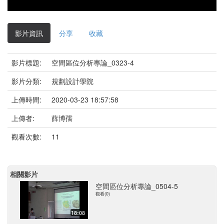
影片資訊
分享
收藏
影片標題:
空間區位分析專論_0323-4
影片分類:
規劃設計學院
上傳時間:
2020-03-23 18:57:58
上傳者:
薛博孺
觀看次數:
11
相關影片
空間區位分析專論_0504-5
觀看(0)
18:08