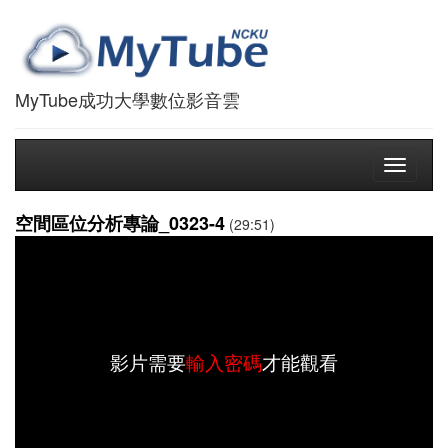
MyTube成功大學數位影音雲
Toggle
navigati
空間區位分析專論_0323-4
(29:51)
影片需要
輸入密碼
才能觀看