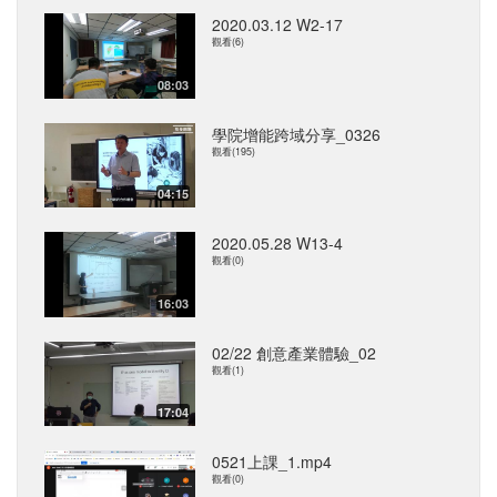
2020.03.12 W2-17
觀看(6)
08:03
學院增能跨域分享_0326
觀看(195)
04:15
2020.05.28 W13-4
觀看(0)
16:03
02/22 創意產業體驗_02
觀看(1)
17:04
0521上課_1.mp4
觀看(0)