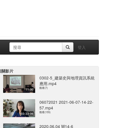
登入
相關影片
0302-5_建築史與地理資訊系統
應用.mp4
觀看(7)
11:00
06072021 2021-06-07-14-22-
57.mp4
觀看(155)
03:33:06
2020.06.04 W14-6