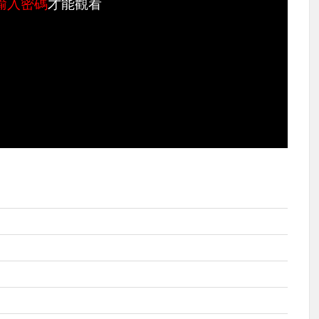
輸入密碼
才能觀看