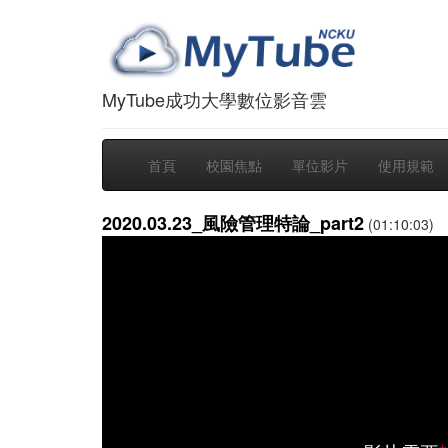
MyTube成功大學數位影音雲
首頁
校園焦點
單位影片
使用規範
2020.03.23_風險管理特論_part2
(01:10:03)