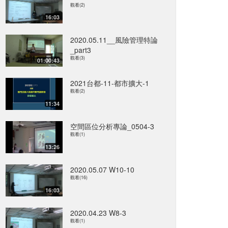
觀看(2)
16:03
2020.05.11__風險管理特論
_part3
觀看(3)
01:00:43
2021台都-11-都市擴大-1
觀看(2)
11:34
空間區位分析專論_0504-3
觀看(1)
13:26
2020.05.07 W10-10
觀看(16)
16:03
2020.04.23 W8-3
觀看(1)