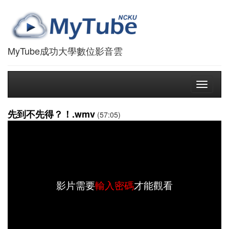
MyTube成功大學數位影音雲
Toggle
navigati
先到不先得？！.wmv
(57:05)
影片需要
輸入密碼
才能觀看