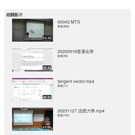
相關影片
00043.MTS
觀看(895)
03:35
20200918普通化學
觀看(58)
43:43
tangent vector.mp4
觀看(11)
40:31
20231127 流體力學.mp4
觀看(100)
41:05