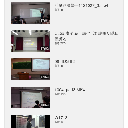
計量經濟學一1121027_3.mp4
觀看(26)
17:04
CLS計劃介紹、語伴活動說明及隱私
保護-5
觀看(267)
17:02
06 HDS II-3
觀看(2)
47:53
1004_part3.MP4
觀看(642)
48:53
W17_3
觀看(60)