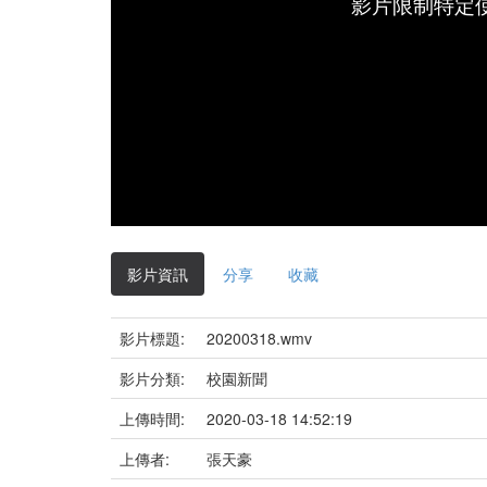
影片限制特定
影片資訊
分享
收藏
影片標題:
20200318.wmv
影片分類:
校園新聞
上傳時間:
2020-03-18 14:52:19
上傳者:
張天豪