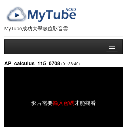
MyTube成功大學數位影音雲
Toggle
navigati
AP_calculus_115_0708
(01:38:40)
影片需要
輸入密碼
才能觀看