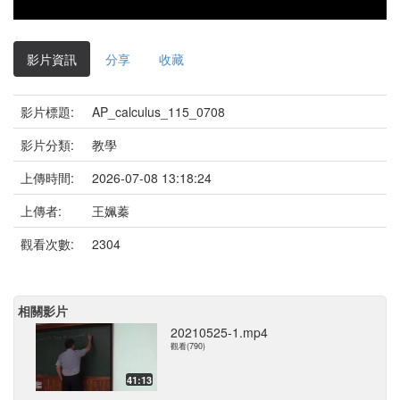
影片資訊
分享
收藏
影片標題:
AP_calculus_115_0708
影片分類:
教學
上傳時間:
2026-07-08 13:18:24
上傳者:
王姵蓁
觀看次數:
2304
相關影片
20210525-1.mp4
觀看(790)
41:13