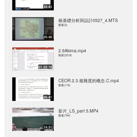
32:43
樁基礎分析與設計0527_4.MTS
觀看(3)
05:48
2.9Akima.mp4
觀看(3219)
01:22:18
CEOR.2.3.複雜度的概念.C.mp4
觀看(116)
05:41
影片_LS_part 5.MP4
觀看(794)
14:31