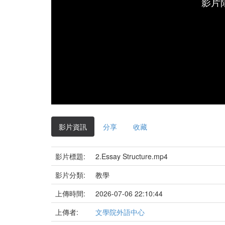
影片
影片資訊
分享
收藏
影片標題:
2.Essay Structure.mp4
影片分類:
教學
上傳時間:
2026-07-06 22:10:44
上傳者:
文學院外語中心