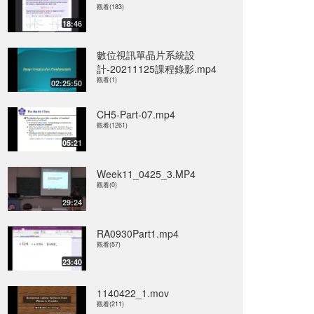
觀看(183)
18:46
數位視訊單晶片系統設
計-20211125課程錄影.mp4
觀看(1)
02:25:50
CH5-Part-07.mp4
觀看(1261)
05:21
Week11_0425_3.MP4
觀看(0)
29:24
RA0930Part1.mp4
觀看(57)
23:40
1140422_1.mov
觀看(211)