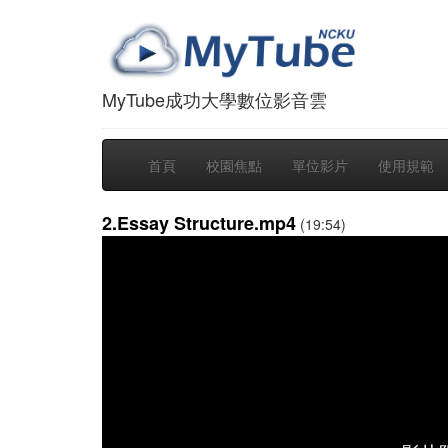
MyTube成功大學數位影音雲
首頁
校園焦點
單位影片
使用規範
2.Essay Structure.mp4
(19:54)