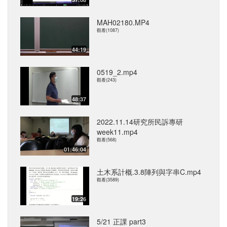
MAH02180.MP4
觀看(1087)
44:19
0519_2.mp4
觀看(243)
48:37
2022.11.14研究所民訴專研
week11.mp4
觀看(568)
01:46:04
土木系計概.3.8陣列與字串C.mp4
觀看(3589)
19:26
5/21 正課 part3