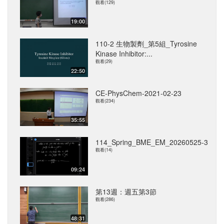
觀看(129)
19:00
110-2 生物製劑_第5組_Tyrosine
Kinase Inhibitor:...
觀看(29)
22:50
CE-PhysChem-2021-02-23
觀看(234)
35:55
114_Spring_BME_EM_20260525-3
觀看(14)
09:24
第13週：週五第3節
觀看(286)
48:31