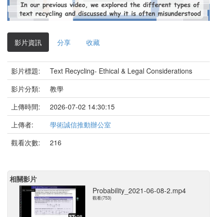
影
片
影片資訊
分享
收藏
影片標題:
Text Recycling- Ethical & Legal Considerations
影片分類:
教學
上傳時間:
2026-07-02 14:30:15
上傳者:
學術誠信推動辦公室
觀看次數:
216
相關影片
Probability_2021-06-08-2.mp4
觀看(753)
37:08