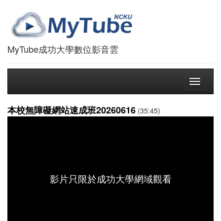
MyTube成功大學數位影音雲
Toggle
navigati
本校無障礙網站速成班20260616
(35:45)
影片只限於成功大學網域觀看