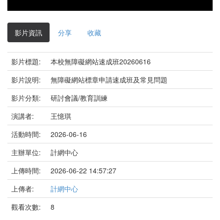
影片資訊
分享
收藏
影片標題:
本校無障礙網站速成班20260616
影片說明:
無障礙網站標章申請速成班及常見問題
影片分類:
研討會議/教育訓練
演講者:
王憶琪
活動時間:
2026-06-16
主辦單位:
計網中心
上傳時間:
2026-06-22 14:57:27
上傳者:
計網中心
觀看次數:
8