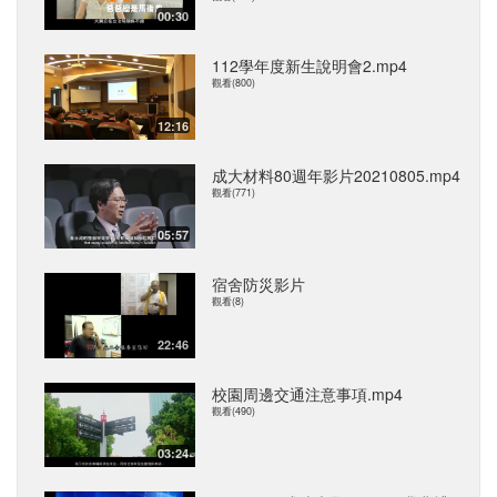
00:30
112學年度新生說明會2.mp4
觀看(800)
12:16
成大材料80週年影片20210805.mp4
觀看(771)
05:57
宿舍防災影片
觀看(8)
22:46
校園周邊交通注意事項.mp4
觀看(490)
03:24