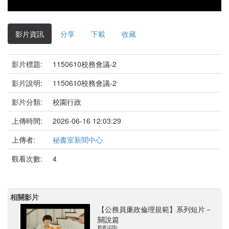
影片資訊
分享
下載
收藏
影片標題:
1150610校務會議-2
影片說明:
1150610校務會議-2
影片分類:
校園行政
上傳時間:
2026-06-16 12:03:29
上傳者:
秘書室新聞中心
觀看次數:
4
相關影片
【公務員廉政倫理規範】系列短片－
關說篇
觀看(226)