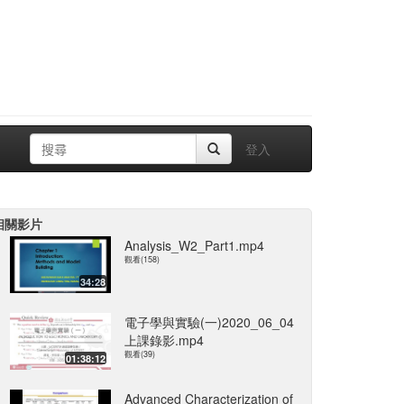
登入
相關影片
Analysis_W2_Part1.mp4
觀看(158)
34:28
電子學與實驗(一)2020_06_04
上課錄影.mp4
觀看(39)
01:38:12
Advanced Characterization of