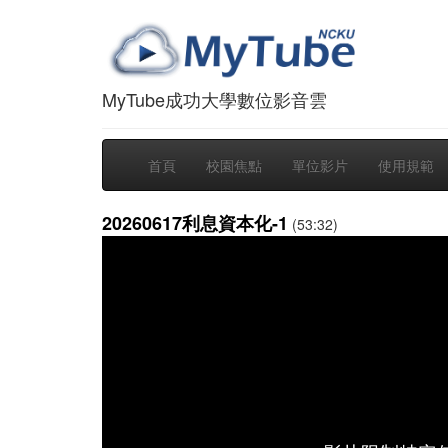
MyTube成功大學數位影音雲
首頁
校園焦點
單位影片
使用規範
20260617利息資本化-1
(53:32)