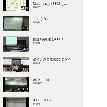
Materials_1131021_...
觀看(81)
41:20
1112(1/4)
觀看(9)
46:19
捷運局-陳建宏4.MTS
觀看(1)
12:30
價值共創策略0330-7.MP4
觀看(2)
14:31
0525.m2ts
觀看(947)
01:29:14
00868.MTS
觀看(1)