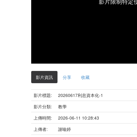
影片限制特定
影片資訊
分享
收藏
影片標題:
20260617利息資本化-1
影片分類:
教學
上傳時間:
2026-06-11 10:28:43
上傳者:
謝喻婷