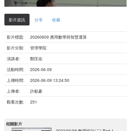
影
片
影片資訊
分享
收藏
影片標題:
20260609 應用數學與智慧運算
影片分類:
管理學院
演講者:
鄭匡佑
活動時間:
2026-06-09
上傳時間:
2026-06-09 13:24:50
上傳者:
許叡豪
觀看次數:
251
相關影片
2022/06/08 數理統計(二) Part 1