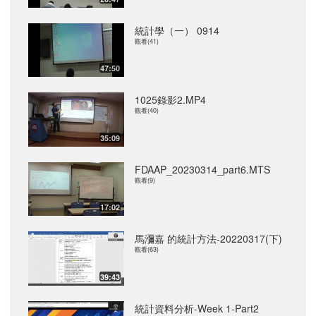
統計學（一） 0914
觀看(41)
47:50
1025錄影2.MP4
觀看(40)
35:09
FDAAP_20230314_part6.MTS
觀看(9)
17:02
馬瀰嘉 的統計方法-20220317(下)
觀看(63)
39:43
統計資料分析-Week 1-Part2