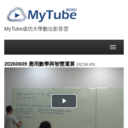
MyTube成功大學數位影音雲
Toggle
navigati
20260609 應用數學與智慧運算
(02:24:45)
播
放