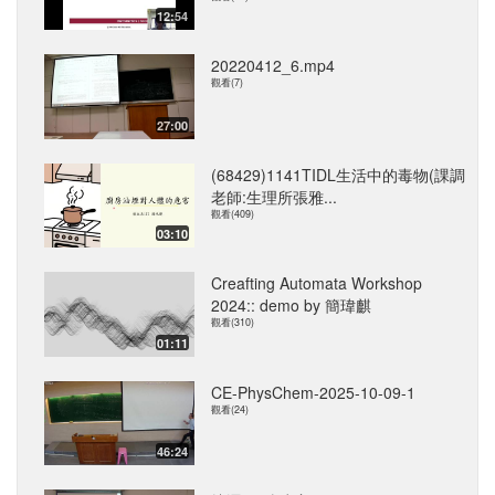
12:54
20220412_6.mp4
觀看(7)
27:00
(68429)1141TIDL生活中的毒物(課調
老師:生理所張雅...
觀看(409)
03:10
Creafting Automata Workshop
2024:: demo by 簡瑋麒
觀看(310)
01:11
CE-PhysChem-2025-10-09-1
觀看(24)
46:24