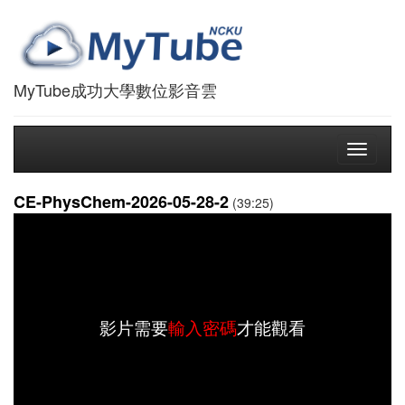
MyTube成功大學數位影音雲
Toggle
navigati
CE-PhysChem-2026-05-28-2
(39:25)
影片需要
輸入密碼
才能觀看