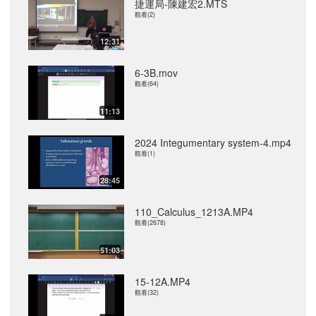
捷運局-陳建宏2.MTS
觀看(2)
12:31
6-3B.mov
觀看(64)
11:13
2024 Integumentary system-4.mp4
觀看(1)
28:45
110_Calculus_1213A.MP4
觀看(2678)
51:03
15-12A.MP4
觀看(32)