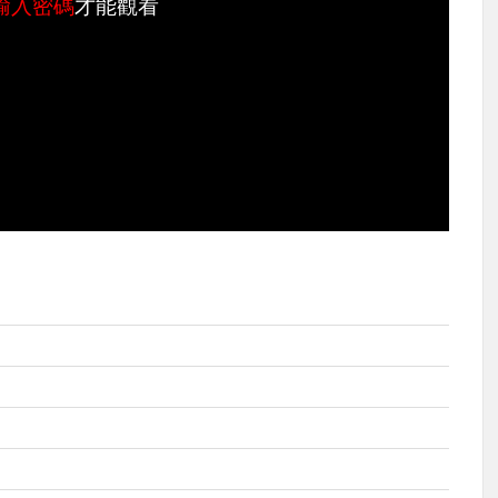
輸入密碼
才能觀看