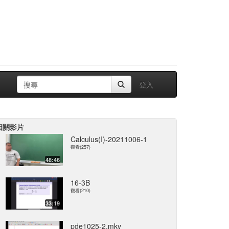
登入
相關影片
Calculus(I)-20211006-1
觀看(257)
48:46
16-3B
觀看(210)
33:19
pde1025-2.mkv