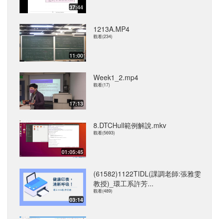
37:44
1213A.MP4
觀看(234)
11:00
Week1_2.mp4
觀看(17)
17:13
8.DTCHull範例解說.mkv
觀看(5693)
01:05:45
(61582)1122TIDL(課調老師:張雅雯
教授)_環工系許芳...
觀看(489)
03:14