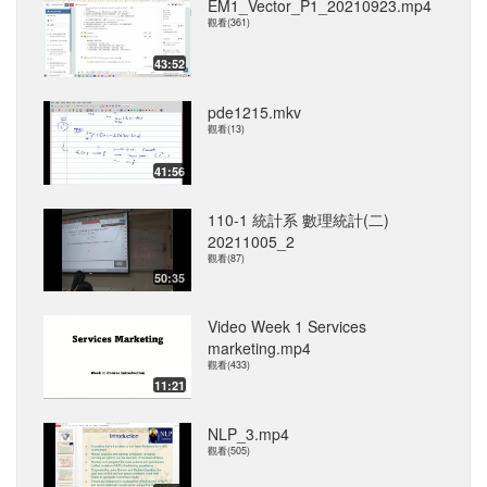
EM1_Vector_P1_20210923.mp4
觀看(361)
43:52
pde1215.mkv
觀看(13)
41:56
110-1 統計系 數理統計(二)
20211005_2
觀看(87)
50:35
Video Week 1 Services
marketing.mp4
觀看(433)
11:21
NLP_3.mp4
觀看(505)