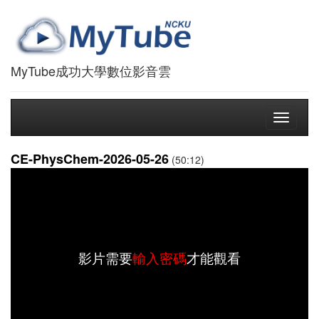
MyTube成功大學數位影音雲
Toggle
navigati
CE-PhysChem-2026-05-26
(50:12)
影片需要
輸入密碼
才能觀看