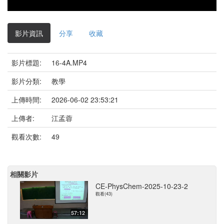
影片資訊
分享
收藏
影片標題:
16-4A.MP4
影片分類:
教學
上傳時間:
2026-06-02 23:53:21
上傳者:
江孟蓉
觀看次數:
49
相關影片
CE-PhysChem-2025-10-23-2
觀看(43)
57:12