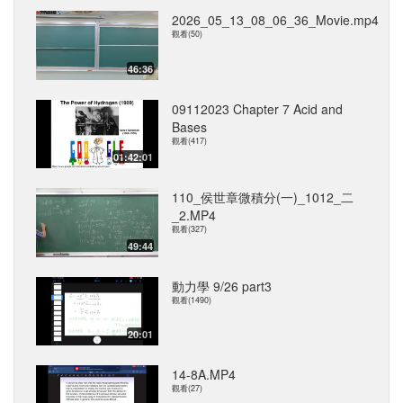
2026_05_13_08_06_36_Movie.mp4
觀看(50)
46:36
09112023 Chapter 7 Acid and
Bases
觀看(417)
01:42:01
110_侯世章微積分(一)_1012_二
_2.MP4
觀看(327)
49:44
動力學 9/26 part3
觀看(1490)
20:01
14-8A.MP4
觀看(27)