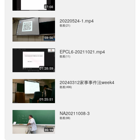
27:08
20220524-1.mp4
觀看(21)
59:56
EPCL6-20211021.mp4
觀看(11)
01:28:59
20240312家事事件法week4
觀看(496)
01:25:51
NA20211008-3
觀看(88)
35:19