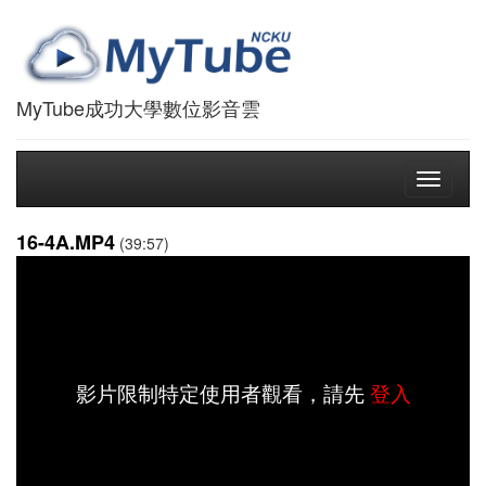
MyTube成功大學數位影音雲
Toggle
navigati
16-4A.MP4
(39:57)
影片限制特定使用者觀看，請先
登入