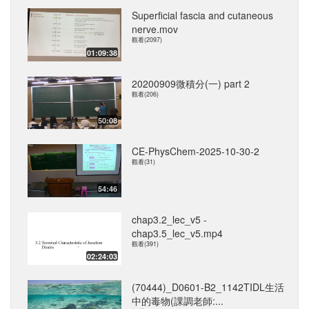
Superficial fascia and cutaneous
nerve.mov
觀看(2097)
01:09:38
20200909微積分(一) part 2
觀看(206)
50:08
CE-PhysChem-2025-10-30-2
觀看(31)
54:46
chap3.2_lec_v5 -
chap3.5_lec_v5.mp4
觀看(391)
02:24:03
(70444)_D0601-B2_1142TIDL生活
中的毒物(課調老師:...