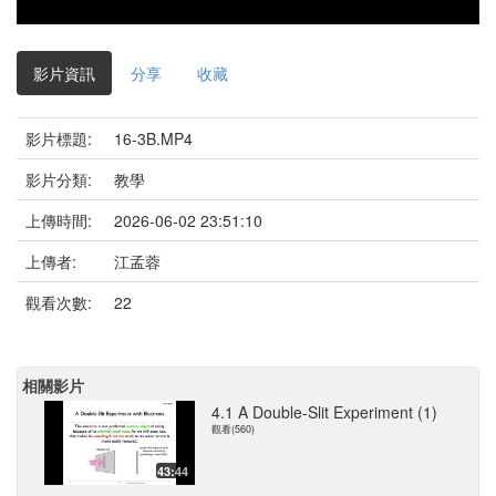
影片資訊
分享
收藏
影片標題:
16-3B.MP4
影片分類:
教學
上傳時間:
2026-06-02 23:51:10
上傳者:
江孟蓉
觀看次數:
22
相關影片
4.1 A Double-Slit Experiment (1)
觀看(560)
43:44