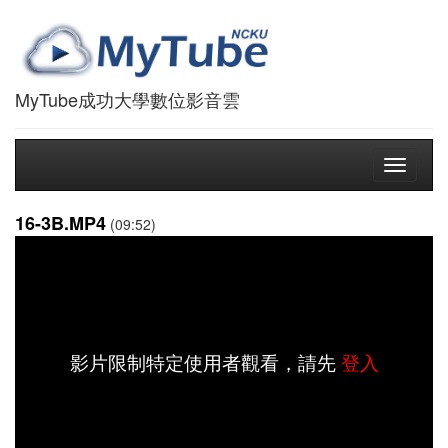
MyTube成功大學數位影音雲
Toggle
navigati
16-3B.MP4
(09:52)
影片限制特定使用者觀看，請先
登入