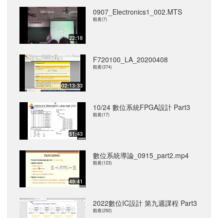
0907_Electronics1_002.MTS
觀看(7)
22:18
F720100_LA_20200408
觀看(374)
02:13:33
10/24 數位系統FPGA設計 Part3
觀看(17)
51:43
數位系統導論_0915_part2.mp4
觀看(123)
49:41
2022數位IC設計 第九週課程 Part3
觀看(292)