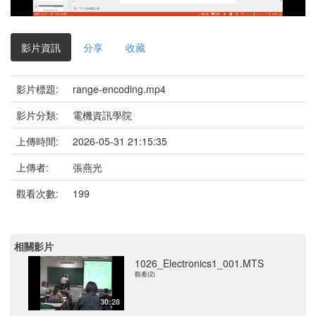
影
片
影片資訊
分享
收藏
影片標題:
range-encoding.mp4
影片分類:
電機資訊學院
上傳時間:
2026-05-31 21:15:35
上傳者:
張燕光
觀看次數:
199
相關影片
1026_Electronics1_001.MTS
觀看(2)
30:28