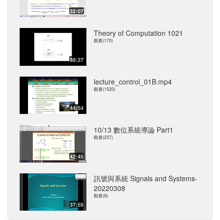
32:07
Theory of Computation 1021
觀看(170)
38:27
lecture_control_01B.mp4
觀看(1520)
44:54
10/13 數位系統導論 Part1
觀看(237)
42:45
訊號與系統 Signals and Systems-
20220308
觀看(9)
37:59