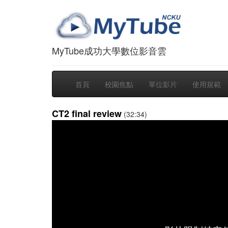
MyTube成功大學數位影音雲
首頁
校園焦點
單位影片
使用規範
CT2 final review
(32:34)