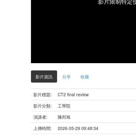
影片限制特定
影片資訊
分享
收藏
影片標題:
CT2 final review
影片分類:
工學院
演講者:
陳邦旭
上傳時間:
2026-05-29 09:48:34