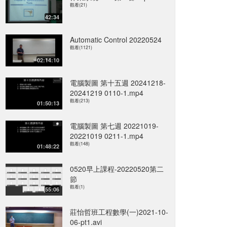
觀看(21)
42:34
Automatic Control 20220524
觀看(1121)
02:14:10
電腦製圖 第十五週 20241218-
20241219 0110-1.mp4
觀看(213)
01:50:13
電腦製圖 第七週 20221019-
20221019 0211-1.mp4
觀看(148)
01:48:22
0520早上課程-20220520第二
節
觀看(1)
55:06
莊怡哲班工程數學(一)2021-10-
06-pt1.avi