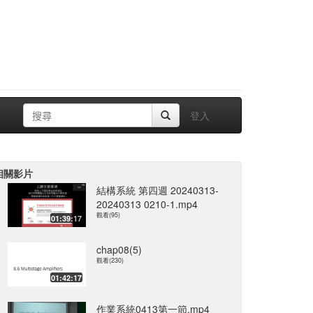
登入
相關影片
結構系統 第四週 20240313-
20240313 0210-1.mp4
觀看(95)
01:39:17
chap08(5)
觀看(230)
01:42:17
作業系統0413第一節.mp4