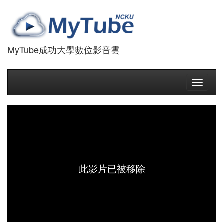
MyTube成功大學數位影音雲
Toggle
navigati
此影片已被移除