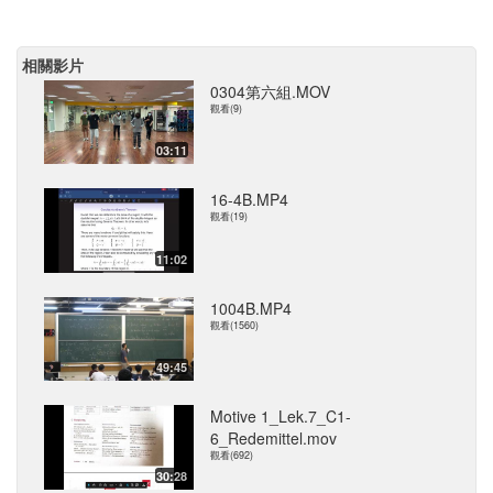
相關影片
0304第六組.MOV
觀看(9)
03:11
16-4B.MP4
觀看(19)
11:02
1004B.MP4
觀看(1560)
49:45
Motive 1_Lek.7_C1-
6_Redemittel.mov
觀看(692)
30:28