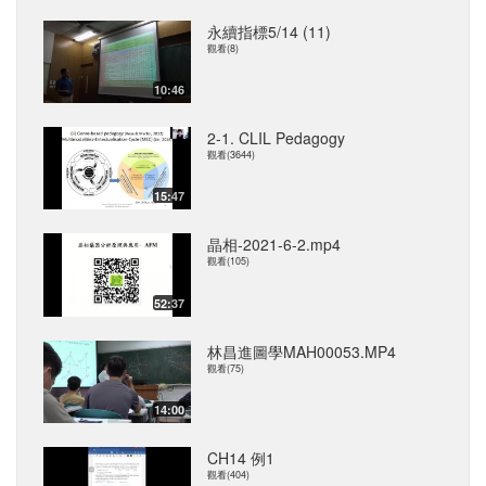
永續指標5/14 (11)
觀看(8)
10:46
2-1. CLIL Pedagogy
觀看(3644)
15:47
晶相-2021-6-2.mp4
觀看(105)
52:37
林昌進圖學MAH00053.MP4
觀看(75)
14:00
CH14 例1
觀看(404)