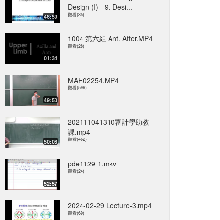
Design (I) - 9. Desi...
觀看(35)
46:59
1004 第六組 Ant. After.MP4
觀看(28)
01:34
MAH02254.MP4
觀看(596)
49:50
202111041310審計學助教
課.mp4
觀看(462)
50:08
pde1129-1.mkv
觀看(24)
52:57
2024-02-29 Lecture-3.mp4
觀看(69)