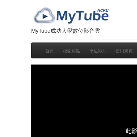
MyTube成功大學數位影音雲
首頁
校園焦點
單位影片
使用規範
此