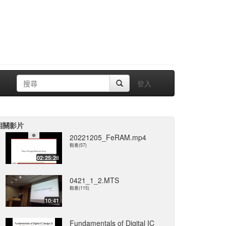
登入
相關影片
20221205_FeRAM.mp4
觀看(57)
02:25:28
0421_1_2.MTS
觀看(115)
10:41
Fundamentals of Digital IC