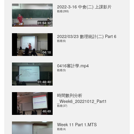
2022-3-16 中會(二) 上課影片
觀看(293)
01:54:32
2022/03/23 數理統計(二) Part 6
觀看(6)
04:18
0416審計學.mp4
觀看(5)
01:48:40
時間數列分析
_Week6_20221012_Part1
觀看(37)
46:49
Week 11 Part 1.MTS
觀看(4)