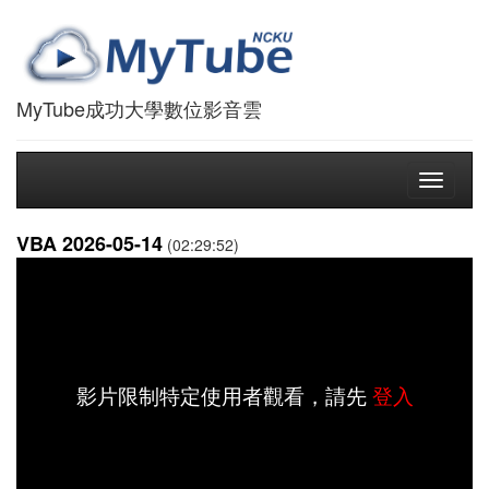
MyTube成功大學數位影音雲
Toggle
navigati
VBA 2026-05-14
(02:29:52)
影片限制特定使用者觀看，請先
登入