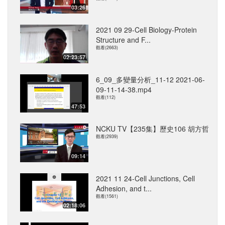
03:26
2021 09 29-Cell Biology-Protein
Structure and F...
觀看(2663)
02:23:57
6_09_多變量分析_11-12 2021-06-
09-11-14-38.mp4
觀看(112)
47:53
NCKU TV【235集】歷史106 胡方哲
觀看(2939)
09:14
2021 11 24-Cell Junctions, Cell
Adhesion, and t...
觀看(1561)
02:18:06