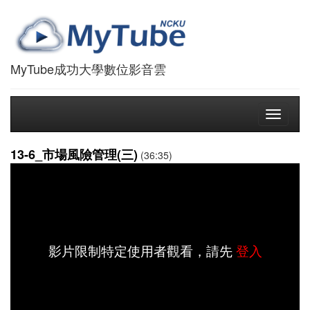
MyTube成功大學數位影音雲
Toggle
navigati
13-6_市場風險管理(三)
(36:35)
影片限制特定使用者觀看，請先
登入