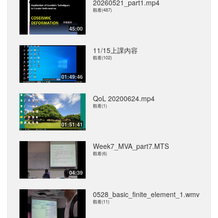
20260521_part1.mp4
觀看(487)
45:00
11/15上課內容
觀看(102)
01:49:46
QoL 20200624.mp4
觀看(1)
01:51:41
Week7_MVA_part7.MTS
觀看(6)
04:39
0528_basic_finite_element_1.wmv
觀看(11)