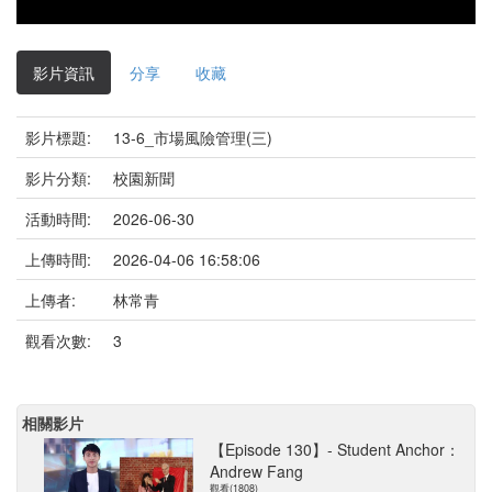
影片資訊
分享
收藏
影片標題:
13-6_市場風險管理(三)
影片分類:
校園新聞
活動時間:
2026-06-30
上傳時間:
2026-04-06 16:58:06
上傳者:
林常青
觀看次數:
3
相關影片
【Episode 130】- Student Anchor：
Andrew Fang
觀看(1808)